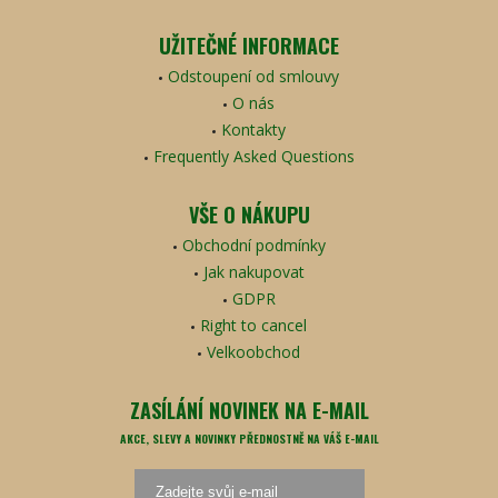
UŽITEČNÉ INFORMACE
Odstoupení od smlouvy
O nás
Kontakty
Frequently Asked Questions
VŠE O NÁKUPU
Obchodní podmínky
Jak nakupovat
GDPR
Right to cancel
Velkoobchod
ZASÍLÁNÍ NOVINEK NA E-MAIL
AKCE, SLEVY A NOVINKY PŘEDNOSTNĚ NA VÁŠ E-MAIL