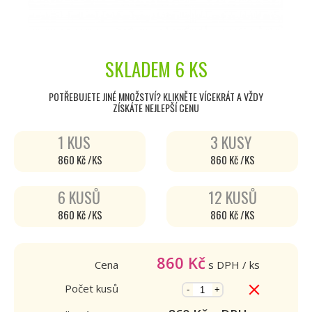
SKLADEM
6 KS
POTŘEBUJETE JINÉ MNOŽSTVÍ? KLIKNĚTE VÍCEKRÁT A VŽDY
ZÍSKÁTE NEJLEPŠÍ CENU
1 KUS
3 KUSY
860 Kč /KS
860 Kč /KS
6 KUSŮ
12 KUSŮ
860 Kč /KS
860 Kč /KS
860
Kč
Cena
s DPH
/ ks
Počet kusů
-
+