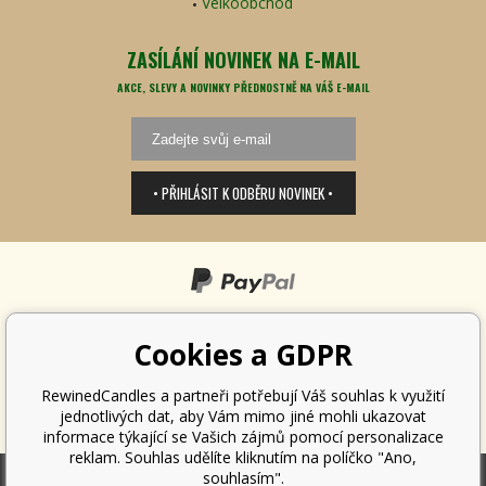
Velkoobchod
ZASÍLÁNÍ NOVINEK NA E-MAIL
AKCE, SLEVY A NOVINKY PŘEDNOSTNĚ NA VÁŠ E-MAIL
• PŘIHLÁSIT K ODBĚRU NOVINEK •
Cookies a GDPR
RewinedCandles a partneři potřebují Váš souhlas k využití
jednotlivých dat, aby Vám mimo jiné mohli ukazovat
informace týkající se Vašich zájmů pomocí personalizace
reklam. Souhlas udělíte kliknutím na políčko "Ano,
souhlasím".