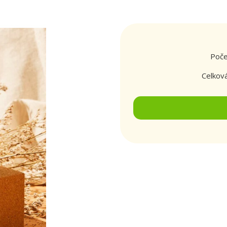
Poče
Celkov