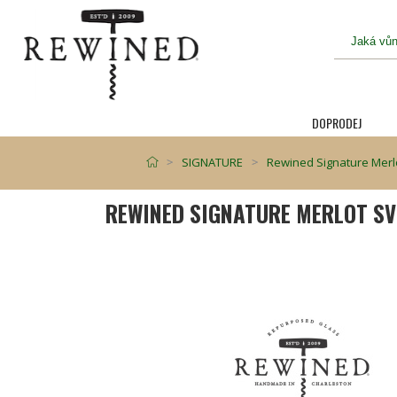
DOPRODEJ
SIGNATURE
Rewined Signature Merlo
REWINED SIGNATURE MERLOT SV