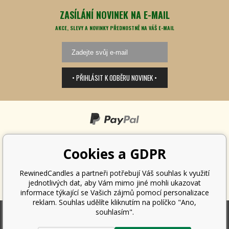
ZASÍLÁNÍ NOVINEK NA E-MAIL
AKCE, SLEVY A NOVINKY PŘEDNOSTNĚ NA VÁŠ E-MAIL
• PŘIHLÁSIT K ODBĚRU NOVINEK •
Cookies a GDPR
RewinedCandles a partneři potřebují Váš souhlas k využití
jednotlivých dat, aby Vám mimo jiné mohli ukazovat
informace týkající se Vašich zájmů pomocí personalizace
reklam. Souhlas udělíte kliknutím na políčko "Ano,
souhlasím".
Podle zákona o evidenci tržeb je prodávající povinen vystavit kupujícímu