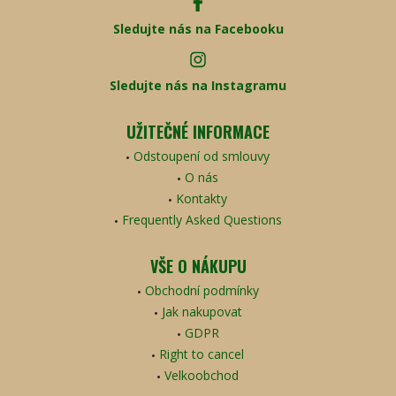
Sledujte nás na Facebooku
Sledujte nás na Instagramu
UŽITEČNÉ INFORMACE
Odstoupení od smlouvy
O nás
Kontakty
Frequently Asked Questions
VŠE O NÁKUPU
Obchodní podmínky
Jak nakupovat
GDPR
Right to cancel
Velkoobchod