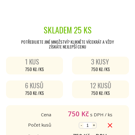
SKLADEM
25 KS
POTŘEBUJETE JINÉ MNOŽSTVÍ? KLIKNĚTE VÍCEKRÁT A VŽDY
ZÍSKÁTE NEJLEPŠÍ CENU
1 KUS
3 KUSY
750 Kč /KS
750 Kč /KS
6 KUSŮ
12 KUSŮ
750 Kč /KS
750 Kč /KS
750
Kč
Cena
s DPH
/ ks
Počet kusů
-
+