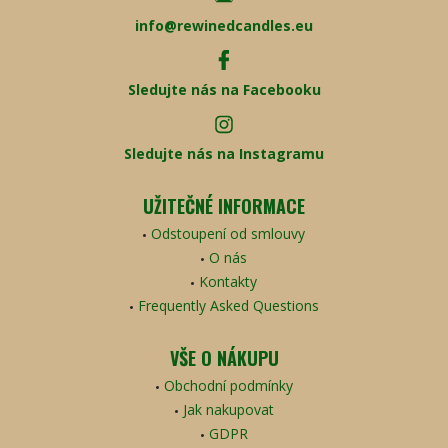
info@rewinedcandles.eu
Sledujte nás na Facebooku
Sledujte nás na Instagramu
UŽITEČNÉ INFORMACE
Odstoupení od smlouvy
O nás
Kontakty
Frequently Asked Questions
VŠE O NÁKUPU
Obchodní podmínky
Jak nakupovat
GDPR