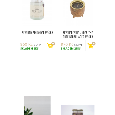
REWINED ZINFANDEL SVÍČKA
REWINED WINE UNDER THE
TREE BARREL AGED SVÍČKA
860
Kč
970
Kč
s DPH
s DPH
SKLADEM
6KS
SKLADEM
23KS