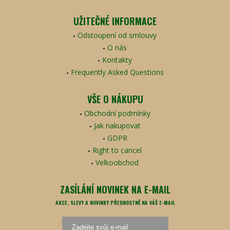
UŽITEČNÉ INFORMACE
Odstoupení od smlouvy
O nás
Kontakty
Frequently Asked Questions
VŠE O NÁKUPU
Obchodní podmínky
Jak nakupovat
GDPR
Right to cancel
Velkoobchod
ZASÍLÁNÍ NOVINEK NA E-MAIL
AKCE, SLEVY A NOVINKY PŘEDNOSTNĚ NA VÁŠ E-MAIL