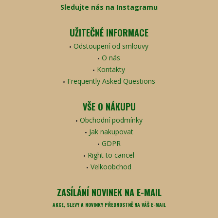
Sledujte nás na Instagramu
UŽITEČNÉ INFORMACE
Odstoupení od smlouvy
O nás
Kontakty
Frequently Asked Questions
VŠE O NÁKUPU
Obchodní podmínky
Jak nakupovat
GDPR
Right to cancel
Velkoobchod
ZASÍLÁNÍ NOVINEK NA E-MAIL
AKCE, SLEVY A NOVINKY PŘEDNOSTNĚ NA VÁŠ E-MAIL