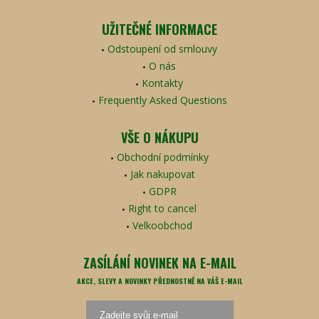
UŽITEČNÉ INFORMACE
Odstoupení od smlouvy
O nás
Kontakty
Frequently Asked Questions
VŠE O NÁKUPU
Obchodní podmínky
Jak nakupovat
GDPR
Right to cancel
Velkoobchod
ZASÍLÁNÍ NOVINEK NA E-MAIL
AKCE, SLEVY A NOVINKY PŘEDNOSTNĚ NA VÁŠ E-MAIL